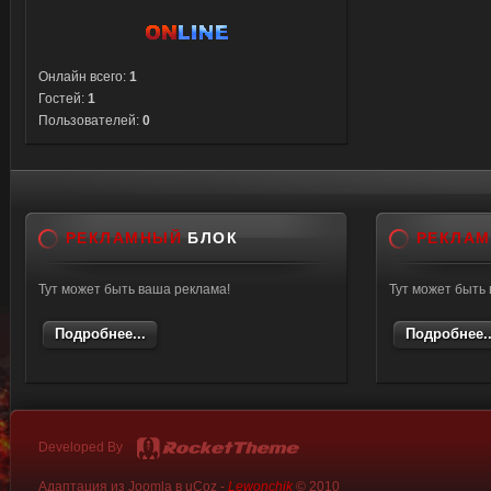
Онлайн всего:
1
Гостей:
1
Пользователей:
0
РЕКЛАМНЫЙ
БЛОК
РЕКЛА
Тут может быть ваша реклама!
Тут может быть
Подробнее...
Подробнее..
Developed By
Адаптация из Joomla в uCoz -
Lewonchik
© 2010