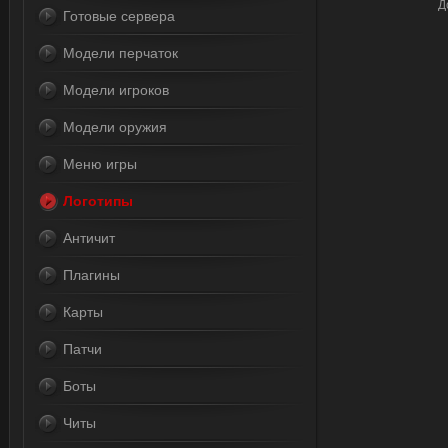
Д
Готовые сервера
Модели перчаток
Модели игроков
Модели оружия
Меню игры
Логотипы
Античит
Плагины
Карты
Патчи
Боты
Читы