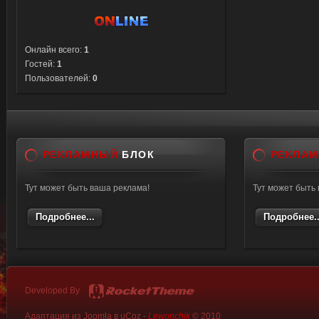
Онлайн всего:
1
Гостей:
1
Пользователей:
0
РЕКЛАМНЫЙ
БЛОК
РЕКЛА
Тут может быть ваша реклама!
Тут может быть
Подробнее...
Подробнее..
Developed By
Адаптация из Joomla в uCoz -
Lewonchik
© 2010