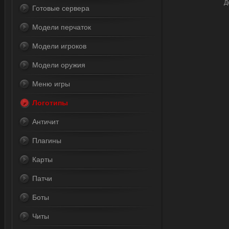
Д
Готовые сервера
Модели перчаток
Модели игроков
Модели оружия
Меню игры
Логотипы
Античит
Плагины
Карты
Патчи
Боты
Читы