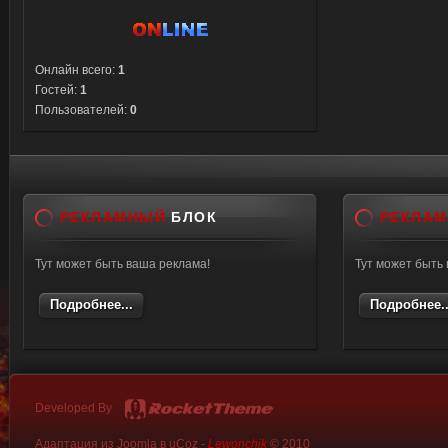
Онлайн всего:
1
Гостей:
1
Пользователей:
0
РЕКЛАМНЫЙ
БЛОК
РЕКЛА
Тут может быть ваша реклама!
Тут может быть
Подробнее...
Подробнее..
Developed By
Адаптация из Joomla в uCoz -
Lewonchik
© 2010