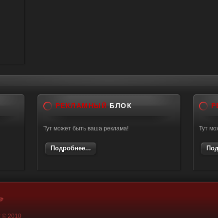
РЕКЛАМНЫЙ
БЛОК
Р
Тут может быть ваша реклама!
Тут мо
Подробнее...
Под
k
© 2010