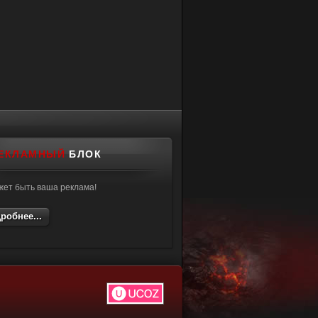
ЕКЛАМНЫЙ
БЛОК
жет быть ваша реклама!
робнее...