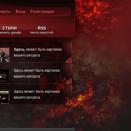
такты
Вход
Регистрация
ход
СТИЛИ
RSS
менить дизайн
лента новостей
Здесь
, может быть картинка
вашего ресурса
Здесь может быть картинка
вашего ресурса
Здесь может быть картинка
вашего ресурса