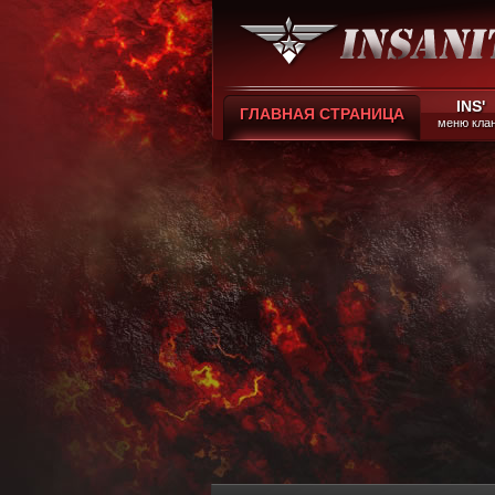
INS'
ГЛАВНАЯ СТРАНИЦА
меню кла