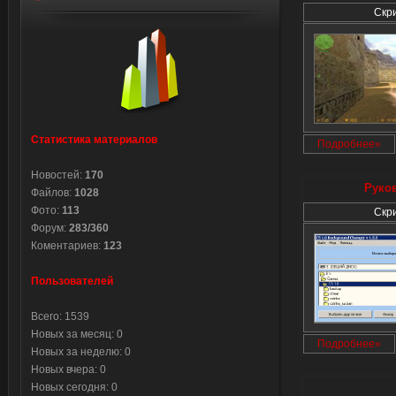
Скр
Статистика материалов
Подробнее»
Новостей:
170
Руков
Файлов:
1028
Фото:
113
Скр
Форум:
283/360
Коментариев:
123
Пользователей
Всего: 1539
Новых за месяц: 0
Подробнее»
Новых за неделю: 0
Новых вчера: 0
Новых сегодня: 0