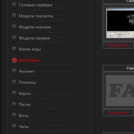
Скр
Готовые сервера
Модели перчаток
Модели игроков
Модели оружия
Подробнее»
Меню игры
Логотипы
Скр
Античит
Плагины
Карты
Патчи
Подробнее»
Боты
Читы