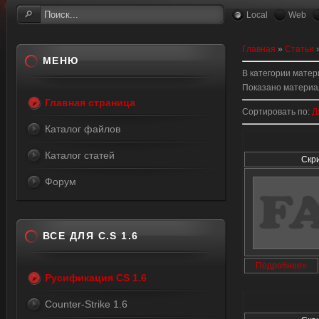
Local
Web
Главная
»
Статьи
МЕНЮ
В категории мате
Показано материа
Главная страница
Сортировать по
:
Д
Каталог файлов
Каталог статей
Скр
Форум
ВСЕ ДЛЯ C.S 1.6
Подробнее»
Русификация CS 1.6
Counter-Strike 1.6