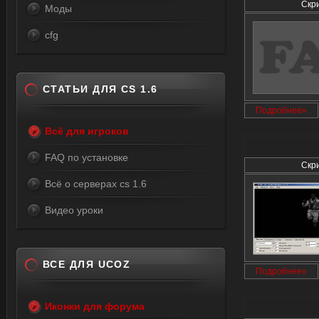
Скр
Моды
cfg
СТАТЬИ ДЛЯ CS 1.6
Подробнее»
Всё для игроков
FAQ по установке
Скр
Всё о серверах cs 1.6
Видео уроки
ВСЕ ДЛЯ UCOZ
Подробнее»
Иконки для форума