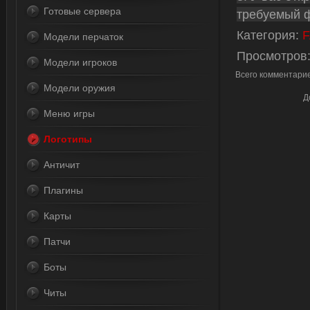
Готовые сервера
требуемый 
Категория
:
F
Модели перчаток
Просмотров
Модели игроков
Всего комментари
Модели оружия
Д
Меню игры
Логотипы
Античит
Плагины
Карты
Патчи
Боты
Читы