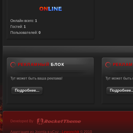
Онлайн всего:
1
Гостей:
1
Пользователей:
0
РЕКЛАМНЫЙ
БЛОК
РЕКЛА
Тут может быть ваша реклама!
Тут может быть
Подробнее...
Подробнее..
Developed By
Адаптация из Joomla в uCoz -
Lewonchik
© 2010