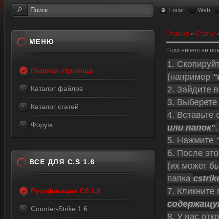
Local
Web
Главная
»
Статьи
МЕНЮ
Если ничего не по
1. Скопируй
Главная страница
(например
"
2. Зайдите в
Каталог файлов
3. Выберете
Каталог статей
4. Вставьте
Форум
или папок"
5. Нажмите
6. После эт
ВСЕ ДЛЯ C.S 1.6
(их может бы
папка
cstrik
7. Кликните
Русификация CS 1.6
содержащу
Counter-Strike 1.6
8. У вас от