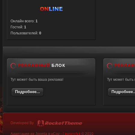
Онлайн всего:
1
Гостей:
1
Пользователей:
0
РЕКЛАМНЫЙ
БЛОК
РЕКЛА
Тут может быть ваша реклама!
Тут может быть
Подробнее...
Подробнее..
Developed By
Адаптация из Joomla в uCoz -
Lewonchik
© 2010