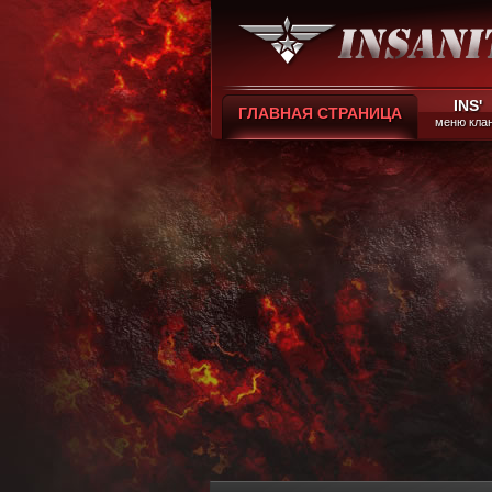
INS'
ГЛАВНАЯ СТРАНИЦА
меню кла