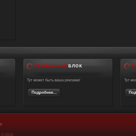
РЕКЛАМНЫЙ
БЛОК
Р
Тут может быть ваша реклама!
Тут мо
Подробнее...
Под
k
© 2010