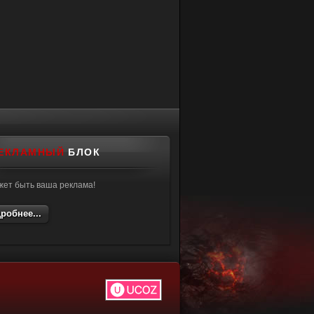
ЕКЛАМНЫЙ
БЛОК
жет быть ваша реклама!
робнее...