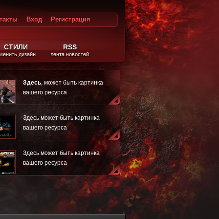
такты
Вход
Регистрация
ход
СТИЛИ
RSS
менить дизайн
лента новостей
Здесь
, может быть картинка
вашего ресурса
Здесь может быть картинка
вашего ресурса
Здесь может быть картинка
вашего ресурса