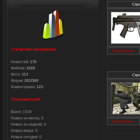
Скр
Статистика материалов
Подробнее»
Новостей:
170
Файлов:
1028
Фото:
113
Скр
Форум:
283/360
Коментариев:
123
Пользователей
Всего: 1539
Новых за месяц: 0
Подробнее»
Новых за неделю: 0
Новых вчера: 0
Новых сегодня: 0