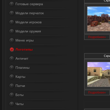
Скр
Готовые сервера
Модели перчаток
Модели игроков
Модели оружия
Подробнее»
Меню игры
Логотипы
Скр
Античит
Плагины
Карты
Патчи
Подробнее»
Боты
Читы