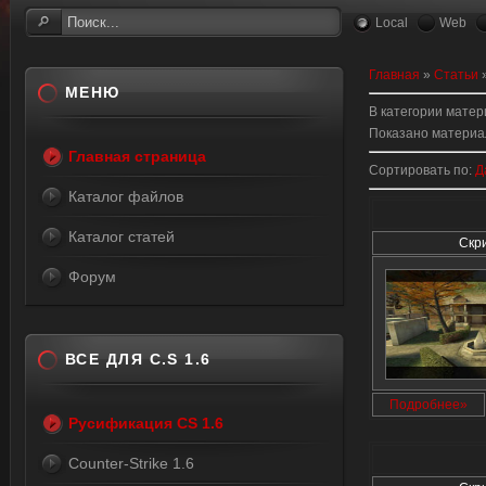
Local
Web
Главная
»
Статьи
МЕНЮ
В категории мате
Показано материа
Главная страница
Сортировать по
:
Д
Каталог файлов
Каталог статей
Скр
Форум
ВСЕ ДЛЯ C.S 1.6
Подробнее»
Русификация CS 1.6
Counter-Strike 1.6