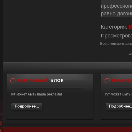
профессион
равно догони
Категория
:
В
Просмотров
Всего комментари
Д
РЕКЛАМНЫЙ
БЛОК
РЕКЛА
Тут может быть ваша реклама!
Тут может быть
Подробнее...
Подробнее..