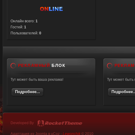
Онлайн всего:
1
Гостей:
1
Пользователей:
0
РЕКЛАМНЫЙ
БЛОК
РЕКЛА
Тут может быть ваша реклама!
Тут может быть
Подробнее...
Подробнее..
Developed By
Адаптация из Joomla в uCoz -
Lewonchik
© 2010