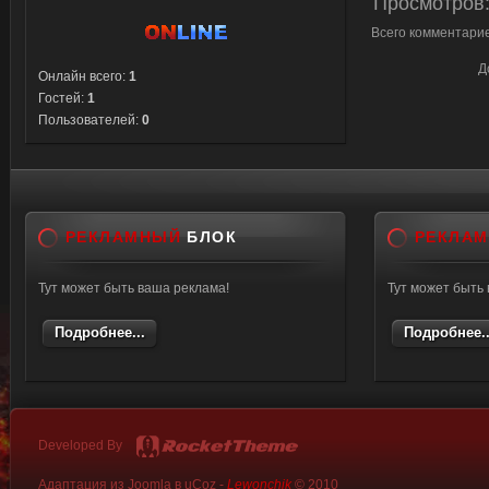
Просмотров
Всего комментари
Д
Онлайн всего:
1
Гостей:
1
Пользователей:
0
РЕКЛАМНЫЙ
БЛОК
РЕКЛА
Тут может быть ваша реклама!
Тут может быть
Подробнее...
Подробнее..
Developed By
Адаптация из Joomla в uCoz -
Lewonchik
© 2010