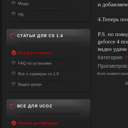
Моды
и добавляем 
cfg
4.Теперь по
P.S. по пов
СТАТЬИ ДЛЯ CS 1.6
geforce 4 m
видео удачи
Всё для игроков
Категория
:
В
FAQ по установке
Просмотров
Всё о серверах cs 1.6
Всего комментари
Д
Видео уроки
ВСЕ ДЛЯ UCOZ
Иконки для форума