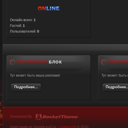
Онлайн всего:
1
Гостей:
1
Пользователей:
0
РЕКЛАМНЫЙ
БЛОК
РЕКЛА
Тут может быть ваша реклама!
Тут может быть
Подробнее...
Подробнее..
Developed By
Адаптация из Joomla в uCoz -
Lewonchik
© 2010