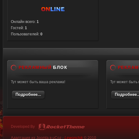
Онлайн всего:
1
Гостей:
1
Пользователей:
0
РЕКЛАМНЫЙ
БЛОК
РЕКЛА
Тут может быть ваша реклама!
Тут может быть
Подробнее...
Подробнее..
Developed By
Адаптация из Joomla в uCoz -
Lewonchik
© 2010