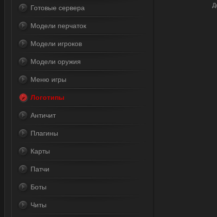
Д
Готовые сервера
Модели перчаток
Модели игроков
Модели оружия
Меню игры
Логотипы
Античит
Плагины
Карты
Патчи
Боты
Читы