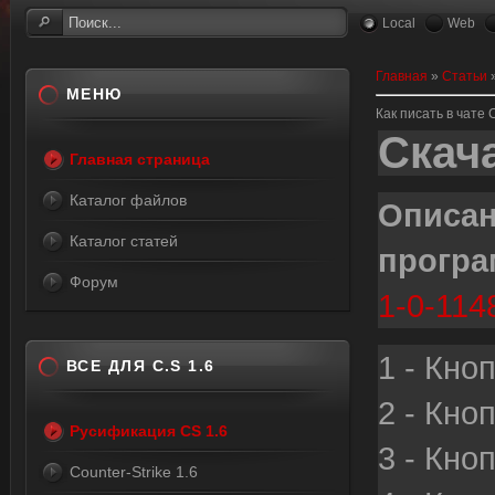
Local
Web
Главная
»
Статьи
МЕНЮ
Как писать в чате 
Скач
Главная страница
Каталог файлов
О
Каталог статей
прогр
Форум
1-0-114
1 - Кно
ВСЕ ДЛЯ C.S 1.6
2 - Кно
Русификация CS 1.6
3 - Кно
Counter-Strike 1.6