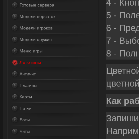
4 - Кно
Готовые сервера
5 - Пол
Модели перчаток
6 - Пре
Модели игроков
7 - Выб
Модели оружия
8 - Пол
Меню игры
Логотипы
Цветной
Античит
цветной
Плагины
Карты
Как ра
Патчи
Запишит
Боты
Наприме
Читы