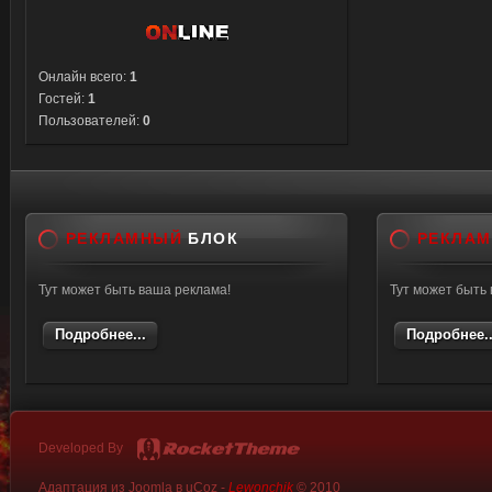
Онлайн всего:
1
Гостей:
1
Пользователей:
0
РЕКЛАМНЫЙ
БЛОК
РЕКЛА
Тут может быть ваша реклама!
Тут может быть
Подробнее...
Подробнее..
Developed By
Адаптация из Joomla в uCoz -
Lewonchik
© 2010