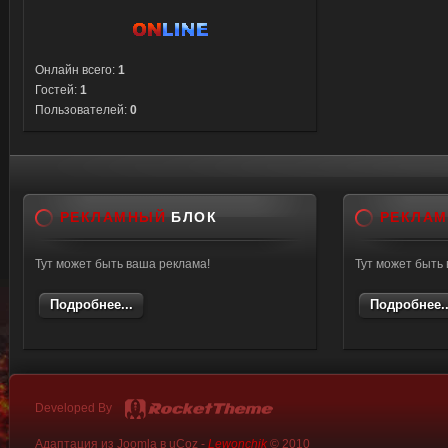
Онлайн всего:
1
Гостей:
1
Пользователей:
0
РЕКЛАМНЫЙ
БЛОК
РЕКЛА
Тут может быть ваша реклама!
Тут может быть
Подробнее...
Подробнее..
Developed By
Адаптация из Joomla в uCoz -
Lewonchik
© 2010