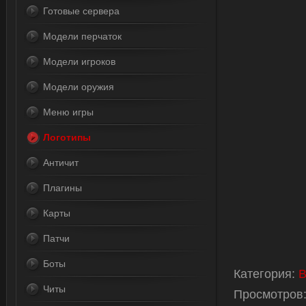
Готовые сервера
Модели перчаток
Модели игроков
Модели оружия
Меню игры
Логотипы
Античит
Плагины
Карты
Патчи
Боты
Категория
:
В
Читы
Просмотров