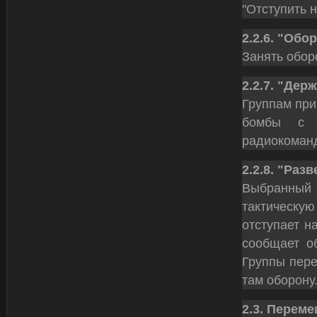
"Отступить н
2.2.6. "Обо
Занять обор
2.2.7. "Дер
Группам при
бомбы с в
радиокомандо
2.2.8. "Раз
Выбранный
тактическую
отступает н
сообщает об
Группы пере
там оборону
2.3. Перем