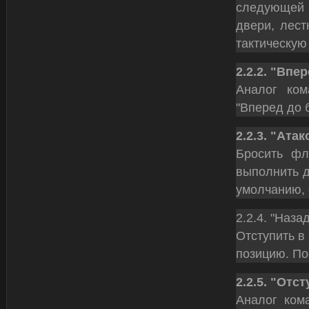
следующей 
двери, лест
тактическую
2.2.2. "Впер
Аналог ком
"Вперед до 
2.2.3. "Ата
Бросить фл
выполнить д
умолчанию, 
2.2.4. "Наза
Отступить в
позицию. По
2.2.5. "Отст
Аналог кома