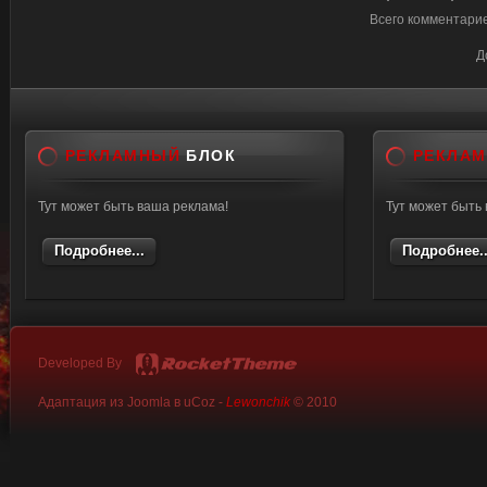
Всего комментари
Д
РЕКЛАМНЫЙ
БЛОК
РЕКЛА
Тут может быть ваша реклама!
Тут может быть
Подробнее...
Подробнее..
Developed By
Адаптация из Joomla в uCoz -
Lewonchik
© 2010