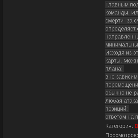
Главным пол
команды. Ил
смерти" за 
определяет 
направленны
минимальны
Исходя из э
карты. Мож
плана:
вне зависим
перемещение
обычно не р
любая атака
позиций;
ответом на 
Категория
:
В
Просмотров