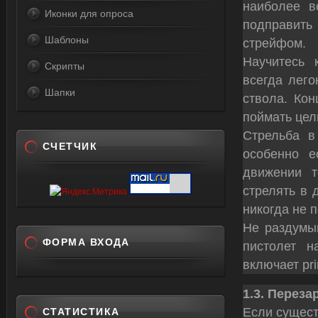
наиболее в
Иконки для опроса
подправить 
Шаблоны
стрейфом.
Научитесь 
Скрипты
всегда лег
Шапки
ствола. Кон
поймать цел
Стрельба в
СЧЕТЧИК
особенно е
движении 
стрелять в 
никогда не 
Не раздумыв
ФОРМА ВХОДА
пистолет н
включает pr
1.3. Перез
Если сущест
СТАТИСТИКА