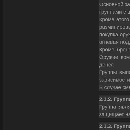
Основной за
группами с 
Кроме этог
разминиров
покупка ору
огневая по
Кроме броне
Оружие ком
денег.
Группы выпо
зависимости
В случае см
2.1.2. Груп
Группа явл
защищает на
2.1.3. Груп