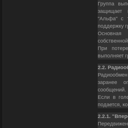
Группа вып
защищает 
"Альфа" с 
поддержку г
Основная 
собственной
При потер
выполняет г
2.2. Радио
Радиообмен
заранее о
сообщений.
Если в гол
подается, к
2.2.1. "Вп
Передвижен