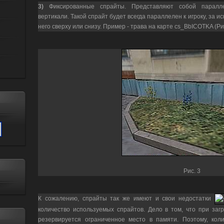
3)
Фиксированные спрайты. Представляют собой паралл
вертикали. Такой спрайт будет всегда параллелен к игроку, за и
него сверху или снизу. Пример - трава на карте cs_BbICOTKA (Рис
Рис. 3
К сожалению, спрайты так же имеют и свои недостатки
количество используемых спрайтов. Дело в том, что при загру
резервируется ограниченное место в памяти. Поэтому, коли