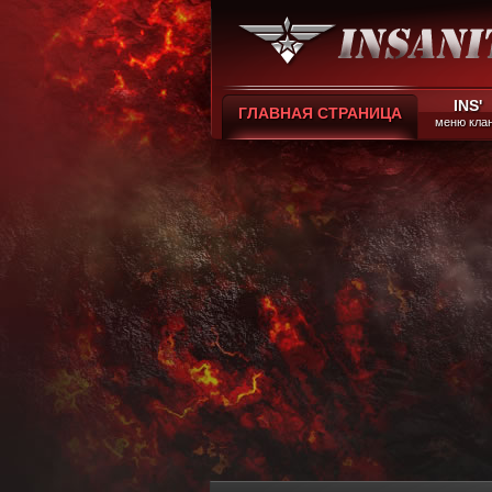
INS'
ГЛАВНАЯ СТРАНИЦА
меню кла