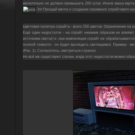
желательно не должно превышать 200 штук. Иначе ваша карта 
Эх! Прощай мечта о создании огромного спрайтового кон
Цветовая палитра спрайта - всего 256 цветов. Ограничение на 
Ещё один недостаток - на спрайт никаким образом не влияют
источники света(т.е. при компиляции спрайт не обрабатывается 
полной темноте - он будет выглядеть светящимся. Пример - кег
(Рис. 1). Согласитесь, смотриться странно.
Но всё же существуют случаи, когда этот недостаток можно обр