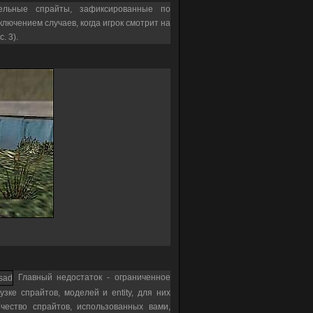
ельные спрайты, зафиксированные по
сключением случаев, когда игрок смотрит на
. 3).
Главный недостаток - ограниченное
зке спрайтов, моделей и entity, для них
чество спрайтов, использованных вами,