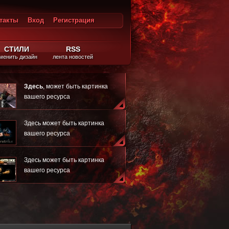
такты
Вход
Регистрация
ход
СТИЛИ
RSS
менить дизайн
лента новостей
Здесь
, может быть картинка
вашего ресурса
Здесь может быть картинка
вашего ресурса
Здесь может быть картинка
вашего ресурса