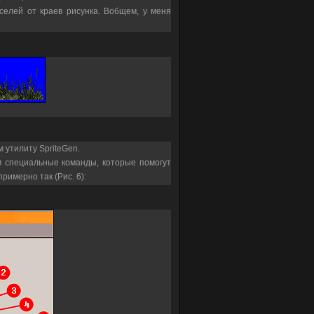
селей от краев рисунка. Вобщем, у меня
м утилиту SpriteGen.
м специальные команды, которые помогут
римерно так (Рис. 6):