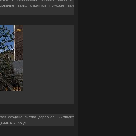
ьзование таких спрайтов поможет вам
тов создана листва деревьев. Выглядит
ценные w_poly!