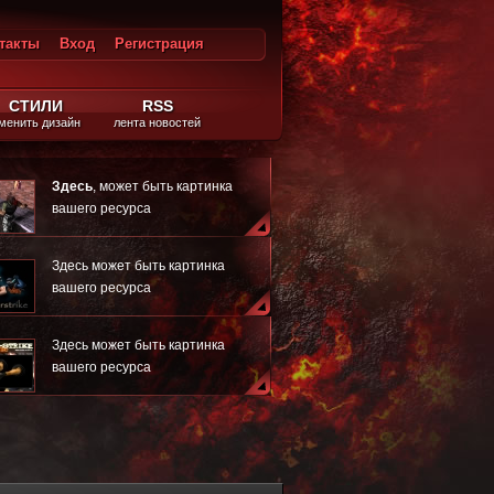
такты
Вход
Регистрация
ход
СТИЛИ
RSS
менить дизайн
лента новостей
Здесь
, может быть картинка
вашего ресурса
Здесь может быть картинка
вашего ресурса
Здесь может быть картинка
вашего ресурса