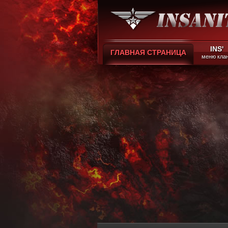
INS'
ГЛАВНАЯ СТРАНИЦА
меню кла