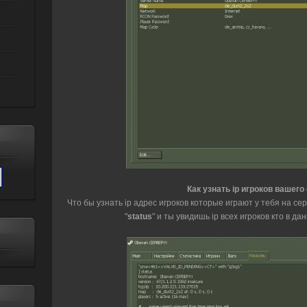
Как узнать ip игроков вашего
Что бы узнать ip адрес игроков которые играют у тебя на сер
"
status
" и ты увидишь ip всех игроков кто в д