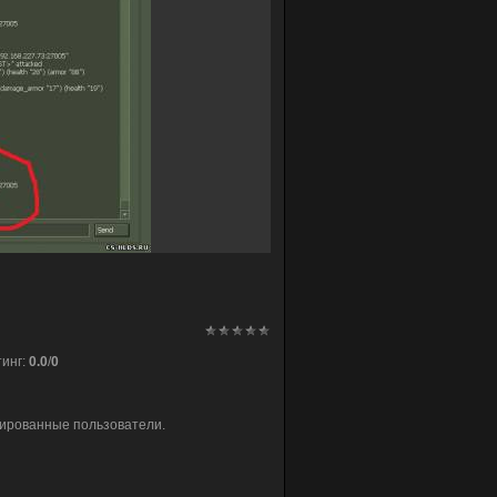
тинг
:
0.0
/
0
рированные пользователи.