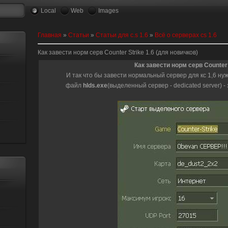
Local
Web
Images
Главная
»
Статьи
»
Статьи для c.s 1.6
»
Всё о серверах cs 1.6
Как завести норм серв Counter Strike 1.6 (для новичков)
Как завести норм серв Counter 
И так что бы завести нормальный сервер для кс 1,6 нужн
файл
hlds.exe
(выделенный сервер - dedicated server) -