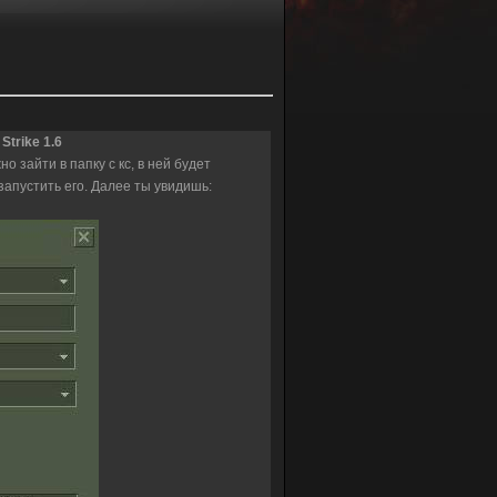
Strike 1.6
о зайти в папку с кс, в ней будет
 запустить его. Далее ты увидишь: