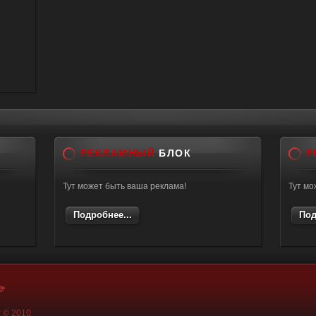
РЕКЛАМНЫЙ
БЛОК
Р
Тут может быть ваша реклама!
Тут мо
Подробнее...
Под
k
© 2010