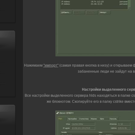
Нажимаем
"импорт"
(самая правая кнопка в низу) и открываем ф
забаненные люди не зайдут на в
Настройки выделенного серв
Все настройки выделенного сервера hlds находяться в папке cs
же блокнотом. Скопируйте его в папку cstrike вмес