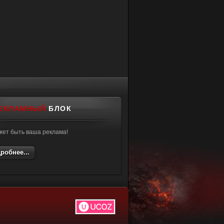
ЕКЛАМНЫЙ
БЛОК
жет быть ваша реклама!
робнее...