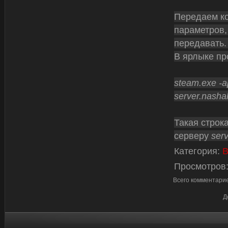
Передаем к
параметров,
передавать.
В ярлыке пр
steam.exe -a
server.nashal
Такая строк
серверу
serv
Категория
:
В
Просмотров
Всего комментари
Д