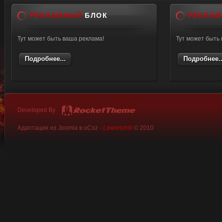
РЕКЛАМНЫЙ
БЛОК
РЕКЛА
Тут может быть ваша реклама!
Тут может быть
Подробнее...
Подробнее..
Developed By
Адаптация из Joomla в uCoz -
Lewonchik
© 2010