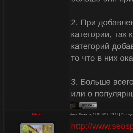
2. При добавле
категории, так 
категорий доба
то что в них о
3. Больше всег
или о популярн
Hitman
Дата: Пятница, 11.05.2012, 23:11 | Сообщ
http://www.seosp