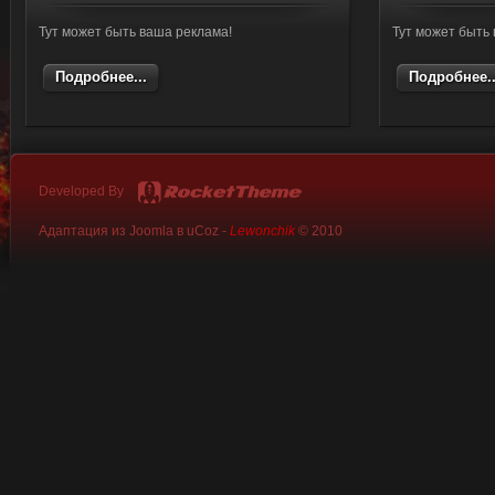
Тут может быть ваша реклама!
Тут может быть
Подробнее...
Подробнее..
Developed By
Адаптация из Joomla в uCoz -
Lewonchik
© 2010