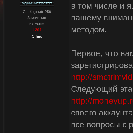
в том числе и я
Сообщений:
258
вашему внимани
Замечания:
Уважение
методом.
[ 26 ]
Offline
Первое, что вам
зарегистрирова
http://smotrimvi
Следующий этап
http://moneyup.r
своего аккаунта
все вопросы с 