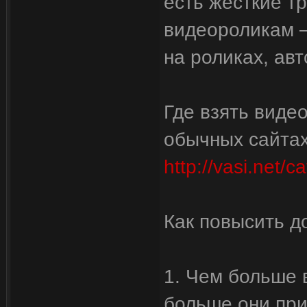
есть жесткие т
видеороликам –
на роликах, ав
Где взять видео
обычных сайтах
http://vasi.net/c
Как повысить д
1. Чем больше 
больше они при