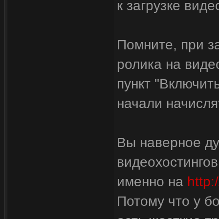
к загрузке виде
Помните, при за
ролика на виде
пункт "Включит
начали начисля
Вы наверное ду
видеохостингов
именно на
http:
Потому что у б