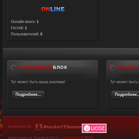
Онлайн всего:
1
Гостей:
1
Пользователей:
0
РЕКЛАМНЫЙ
БЛОК
РЕКЛА
Тут может быть ваша реклама!
Тут может быть
Подробнее...
Подробнее..
Developed By
Адаптация из Joomla в uCoz -
Lewonchik
© 2010