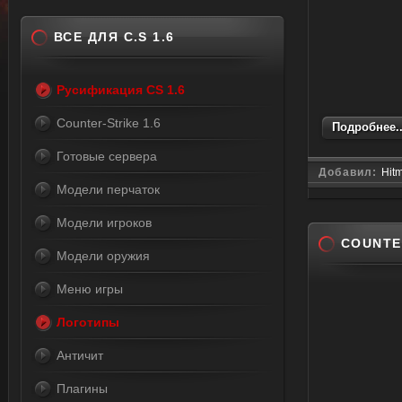
ВСЕ ДЛЯ C.S 1.6
Русификация CS 1.6
Counter-Strike 1.6
Подробнее..
Готовые сервера
Добавил:
Hit
Модели перчаток
Модели игроков
COUNTE
Модели оружия
Меню игры
Логотипы
Античит
Плагины