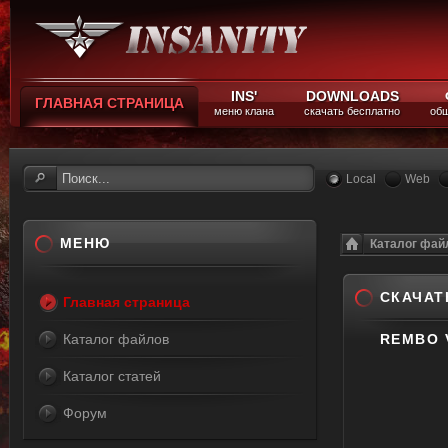
INS'
DOWNLOADS
ГЛАВНАЯ СТРАНИЦА
меню клана
скачать бесплатно
общ
Local
Web
МЕНЮ
Каталог фай
СКАЧАТ
Главная страница
Каталог файлов
REMBO 
Каталог статей
Форум