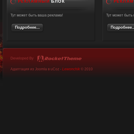
РЕКЛАМНЫЙ
БЛОК
РЕКЛА
Тут может быть ваша реклама!
Тут может быть
Подробнее...
Подробнее..
Developed By
Адаптация из Joomla в uCoz -
Lewonchik
© 2010