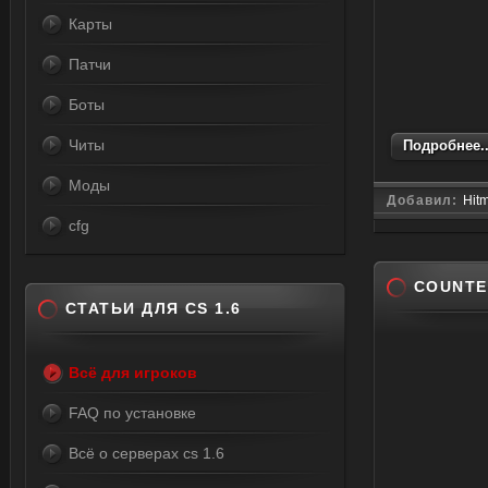
Карты
Патчи
Боты
Читы
Подробнее..
Моды
Добавил:
Hit
cfg
COUNTER
СТАТЬИ ДЛЯ CS 1.6
Всё для игроков
FAQ по установке
Всё о серверах cs 1.6