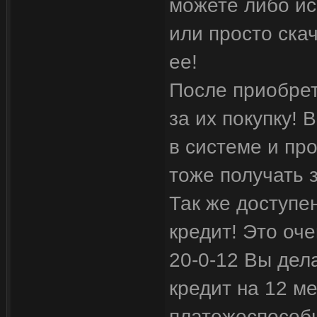
можете либо ис
или просто ска
ее!
После приобре
за их покупку!
в системе и пр
тоже получать з
Так же доступе
кредит! Это оч
20-0-12 Вы дел
кредит на 12 м
платежеспособ