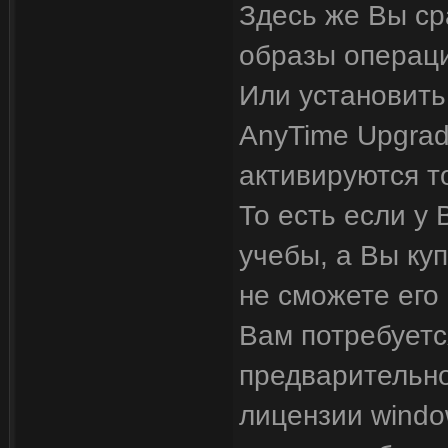
Здесь же Вы ср
образы операци
Или установить
AnyTime Upgrad
активируются т
То есть если у
учебы, а Вы ку
не сможете его
Вам потребуетс
предварительно
лицензии windo