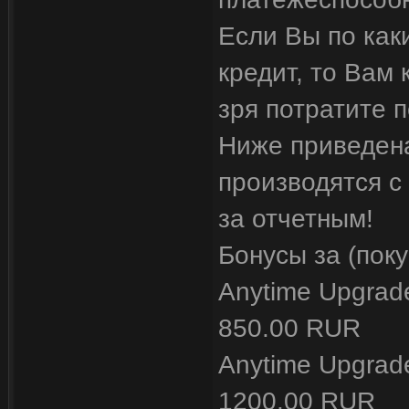
Если Вы по как
кредит, то Вам
зря потратите 
Ниже приведен
производятся с
за отчетным!
Бонусы за (пок
Anytime Upgrad
850.00 RUR
Anytime Upgrade
1200.00 RUR