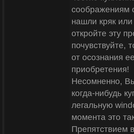
соображениям о
нашли кряк или
откройте эту пр
почувствуйте, 
от осознания е
приобретения!
Несомненно, Вы
когда-нибудь к
легальную windo
момента это так
Препятствием в