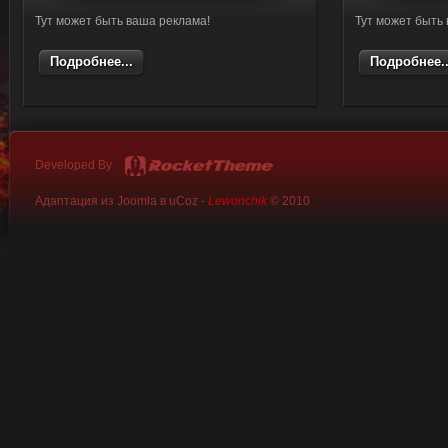
Тут может быть ваша реклама!
Тут может быть
Подробнее...
Подробнее..
Developed By
Адаптация из Joomla в uCoz -
Lewonchik
© 2010