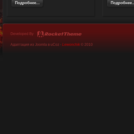
Подробнее...
Подробнее..
Developed By
Адаптация из Joomla в uCoz -
Lewonchik
© 2010