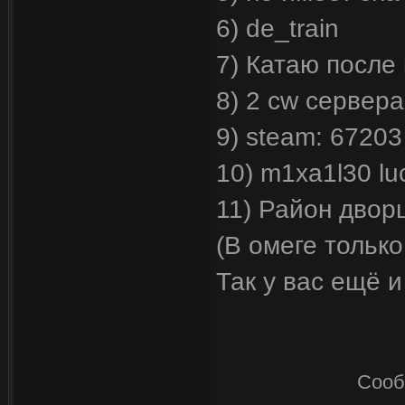
6) de_train
7) Катаю после
8) 2 cw сервера 
9) steam: 67203
10) m1xa1l30 lu
11) Район двор
(В омеге только
Так у вас ещё 
Сооб