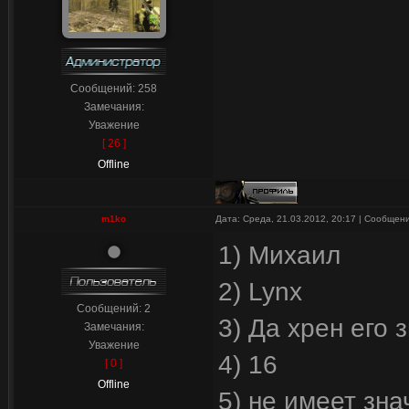
Сообщений:
258
Замечания:
Уважение
[ 26 ]
Offline
m1ko
Дата: Среда, 21.03.2012, 20:17 | Сообщен
1) Михаил
2) Lynx
Сообщений:
2
3) Да хрен его 
Замечания:
Уважение
4) 16
[ 0 ]
Offline
5) не имеет зн