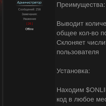
Преимущества:
Сообщений:
258
Замечания:
Уважение
Выводит количе
[ 26 ]
Offline
общее кол-во п
Склоняет числи
пользователя
Установка:
Находим $ONLI
код в любое ме