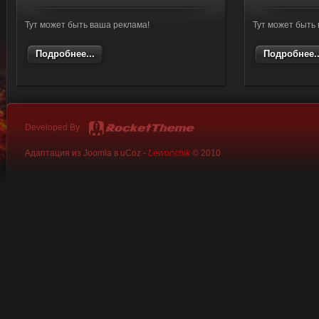
Тут может быть ваша реклама!
Тут может быть
Подробнее...
Подробнее..
Developed By
Адаптация из Joomla в uCoz -
Lewonchik
© 2010