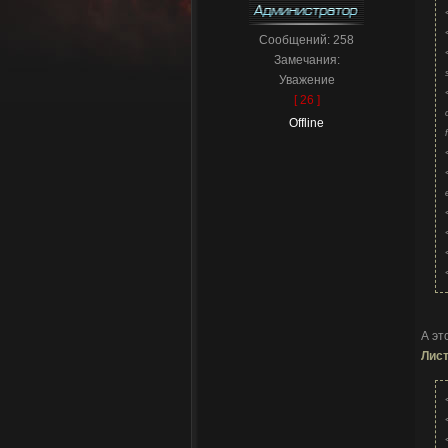
Сообщений:
258
Замечания:
Уважение
[ 26 ]
Offline
А эт
Лист