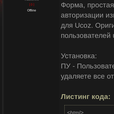
Форма, простая
[ 0 ]
Offline
авторизации из
для Ucoz. Ориг
пользователей 
Установка:
ПУ - Пользоват
удаляете все о
Листинг кода:
<html>