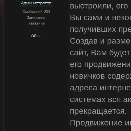
выстроили, его
Сообщений:
258
Вы сами и неко
Замечания:
Уважение
получивших пре
[ 26 ]
Offline
Создав и разме
сайт, Вам буде
его продвижени
новичков содер
адреса интерне
системах вся а
прекращается.
Продвижение ин