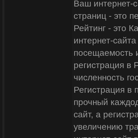
Ваш интернет-с
страниц - это 
Рейтинг - это К
интернет-сайта
посещаемость и
регистрация в 
численность го
Регистрация в 
прочный каждод
сайт, а регистр
увеличению тр