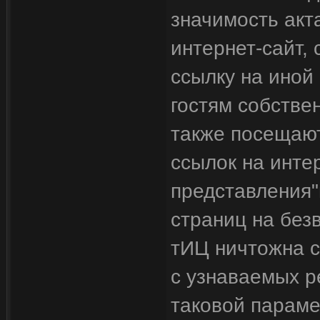
значимость акт
интернет-сайт,
ссылку на иной 
гостям собствен
также посещаю
ссылок на интер
представления"
страниц на без
тИЦ ничтожна 
с узнаваемых р
таковой параме