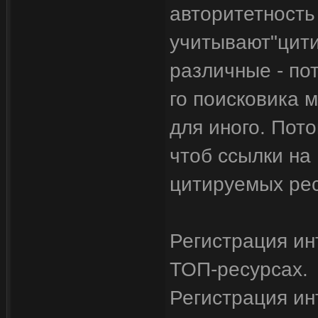
авторитетность
учитывают"цити
различные - по
го поисковика 
для иного. Пот
чтоб ссылки на
цитируемых рес
Регистрация инт
ТОП-ресурсах.
Регистрация ин