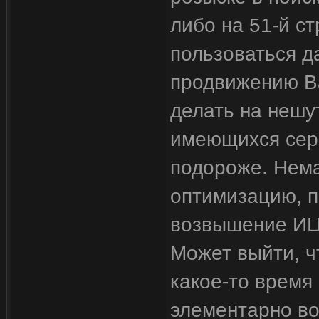
либо на 51-й с
пользоваться д
продвижению Ва
делать на нешу
имеющихся серв
подороже. Нема
оптимизацию, п
возвышение ИЦ 
Может выйти, ч
какое-то время
элементарно во