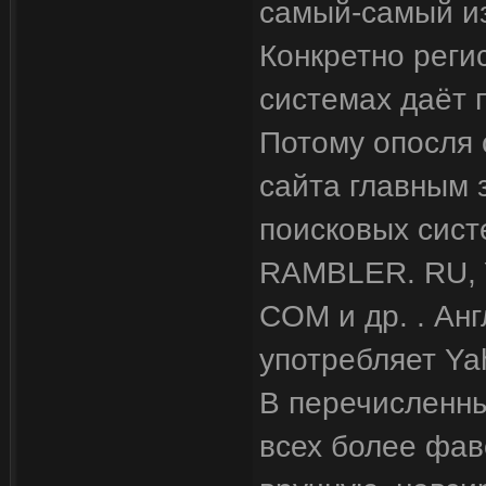
самый-самый из
Конкретно реги
системах даёт 
Потому опосля 
сайта главным 
поисковых сист
RAMBLER. RU, 
COM и др. . Ан
употребляет Yah
В перечисленны
всех более фав