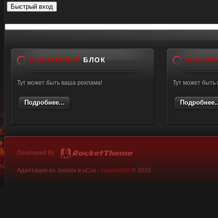
РЕКЛАМНЫЙ
БЛОК
РЕКЛА
Тут может быть ваша реклама!
Тут может быть
Подробнее...
Подробнее..
Developed By
Адаптация из Joomla в uCoz -
Lewonchik
© 2010