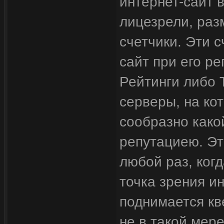
интернет-сайт в
лицезрели, раз
счетчики. Эти 
сайт при его ре
Рейтинги либо 
серверы, на ко
сообразно како
репутациею. Эт
любой раз, когд
точка зрения ин
поднимается кв
не в такой мер