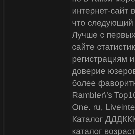
интернет-сайт 
что следующий г
Лучше с первых
сайте статисти
регистрациям и 
доверие юзеров
более фаворитн
Rambler\'s Top100
One. ru, Liveinter
Каталог ДДДККК
каталог возрас