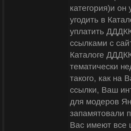
категория)и он 
угодить в Ката
уплатить ДДДККК
ссылками с сай
Каталоге ДДДКК
тематически не
такого, как на 
ссылки, Ваш ин
для модеров Ян
запамятовали п
Вас имеют все 