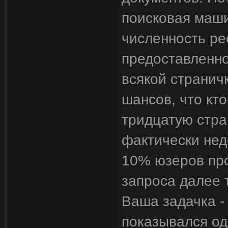
поисковая маш
численность ре
предоставленно
всякой странич
шансов, что кто
тридцатую стра
фактически нед
10% юзеров про
запроса далее 
Ваша задачка - 
показывался од