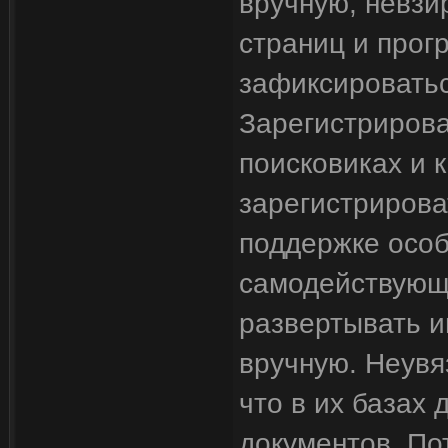
вручную, невзир
страниц и прог
зафиксироватьс
Зарегистриров
поисковиках и 
зарегистрирова
поддержке особ
самодействующ
развертывать и
вручную. Неувя
что в их базах
документов. По