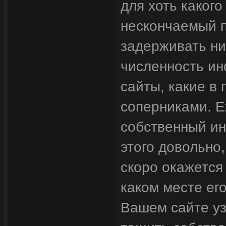
для хоть какого
нескончаемый п
задерживать ни
численность и
сайты, какие в
соперниками. 
собственный ин
этого довольно
скоро окажется
каком месте его
Вашем сайте у