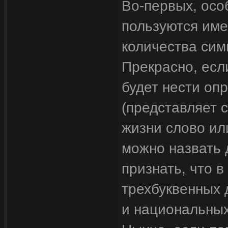
Во-первых, осо
пользуются име
количества симв
Прекрасно, есл
будет нести оп
(представляет 
жизни слово ил
можно назвать 
признать, что 
трехбуквенных
и национальных