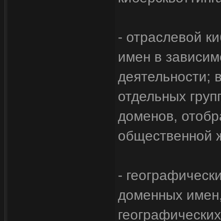
- отраслевой к
имен в зависим
деятельности; 
отдельных групп
доменов, отоб
общественной ж
- географическ
доменных имен,
географических 