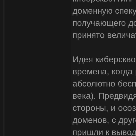
доменную спеку
получающего до
принято велича
Идея киберскво
времена, когда
абсолютно бесп
века). Предвид
стороны, и осо
доменов, с дру
пришли к вывод