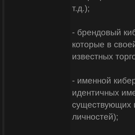
т.д.);
- брендовый ки
которые в свое
известных торго
- именной кибе
идентичных им
существующих 
личностей);