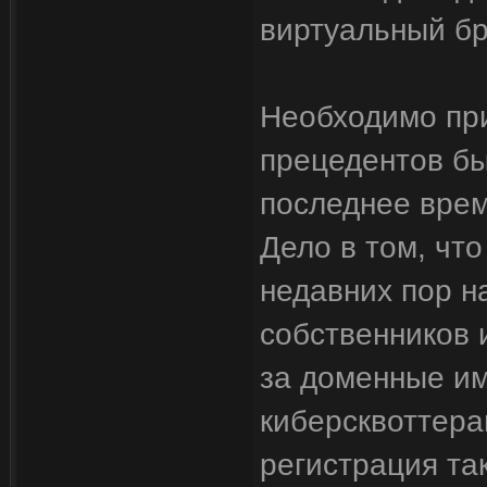
виртуальный бр
Необходимо при
прецедентов бы
последнее врем
Дело в том, что
недавних пор н
собственников 
за доменные и
киберсквоттерам
регистрация та