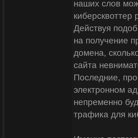
наших слов мож
киберсквоттер 
Действуя подоб
на получение п
домена, скольк
сайта невнимат
Последние, про
электронном ад
непременно буд
трафика для ки