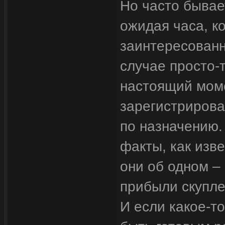
Но часто бывает
ожидая часа, к
заинтересованн
случае просто-
настоящий моме
зарегистрирова
по назначению.
факты, как изв
они об одном –
прибыли скупле
И если какое-то