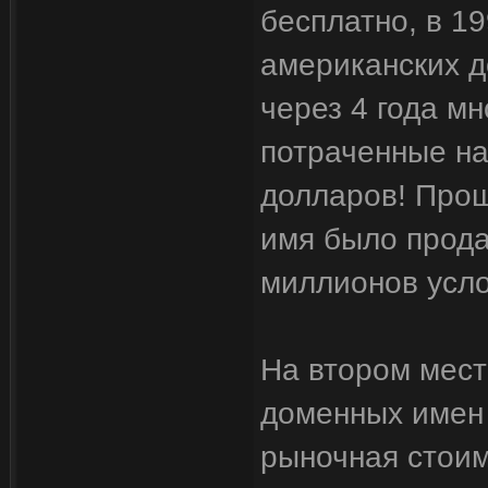
бесплатно, в 19
американских д
через 4 года м
потраченные на
долларов! Прош
имя было прода
миллионов усло
На втором мест
доменных имен 
рыночная стоим