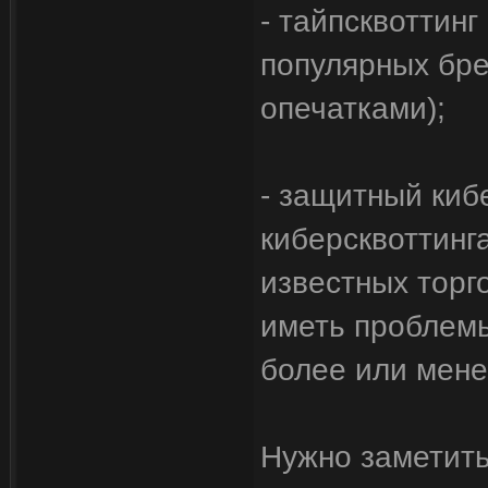
- тайпсквоттинг
популярных бре
опечатками);
- защитный киб
киберсквоттинг
известных торг
иметь проблемы
более или мене
Нужно заметить