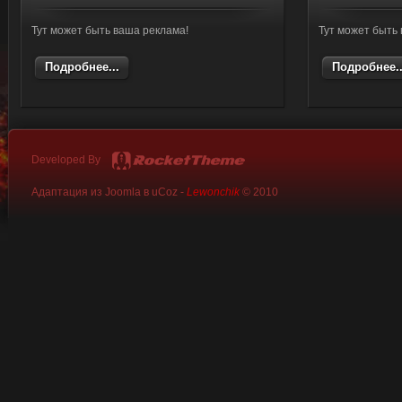
Тут может быть ваша реклама!
Тут может быть
Подробнее...
Подробнее..
Developed By
Адаптация из Joomla в uCoz -
Lewonchik
© 2010