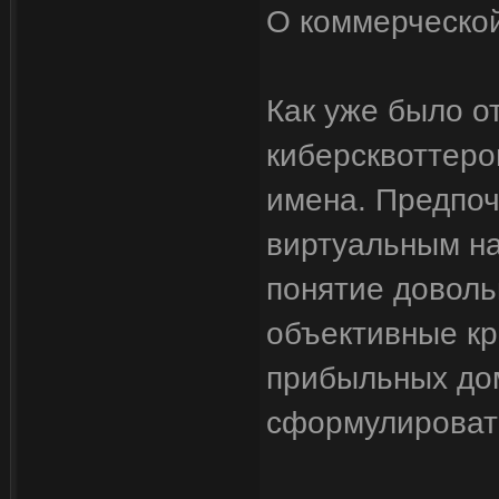
О коммерческой
Как уже было о
киберсквоттеро
имена. Предпоч
виртуальным на
понятие доволь
объективные к
прибыльных до
сформулироват