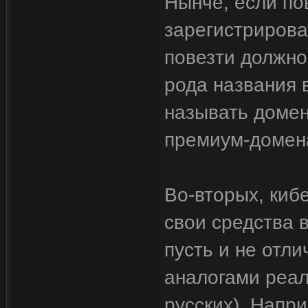
Нынче, если по
зарегистрирова
повезти должно 
рода названия 
называть домен
премиум-домен
Во-вторых, киб
свои средства 
пусть и не отли
аналогами реал
русских). Напри