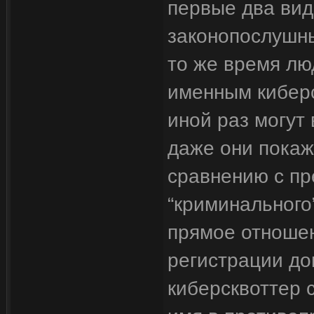
первые два вид
законопослушны
то же время л
именным киберс
иной раз могут 
даже они пока
сравнению с пр
“криминального
прямое отношен
регистрации до
киберсквоттер 