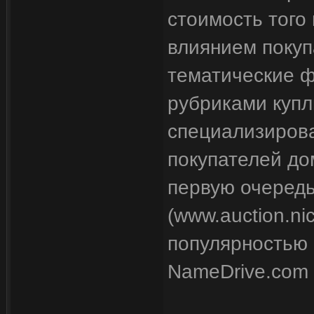
стоимость того
влиянием покуп
тематические 
рубриками купл
специализирова
покупателей дом
первую очеред
(www.auction.ni
популярностью 
NameDrive.com 