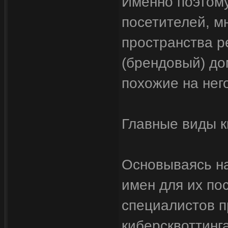
Именно поэтому
посетителей, м
пространства р
(брендовый) до
похожие на нег
Главные виды к
Основываясь н
имен для их по
специалистов п
киберсквоттинга