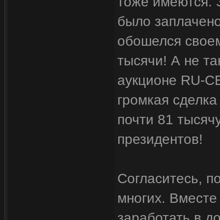
тоже имеются. 
было заплачено
обошелся своем
тысячи! А не та
аукционе RU-C
громкая сделка
почти 81 тысяч
президентов!
Согласитесь, п
многих. Вместе 
заработать в д