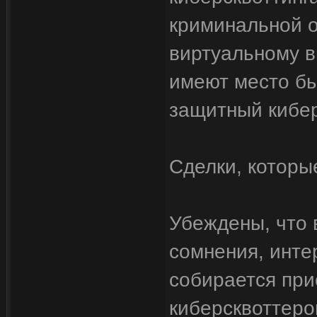
криминальной о
виртуальному в
имеют место бы
защитный кибер
Сделки, котор
Убеждены, что 
сомнения, инте
собирается при
киберсквоттеро