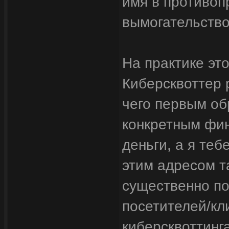
имя в противоп
вымогательство 
На практике эт
Киберсквоттер 
чего первым об
конкретным фи
деньги, а я теб
этим адресом т
существенно по
посетителей/кл
киберсквоттинг