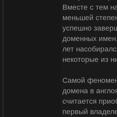
Вместе с тем н
меньшей степе
успешно заверш
доменных имен.
лет насобиралс
некоторые из н
Самой феномен
домена в англо
считается прио
первый владеле