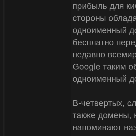
прибыль для ки
стороны облада
одноименный д
бесплатно пере
недавно всемир
Google таким о
одноименный до
В-четвертых, с
также домены, 
напоминают на