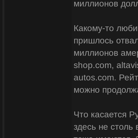
миллионов дол
Какому-то люби
пришлось отвал
миллионов амер
shop.com, altav
autos.com. Рей
можно продолжа
Что касается Р
здесь не столь