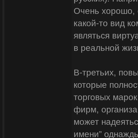
Очень хорошо, 
какой-то вид к
являться вирту
в реальной жиз
В-третьих, пов
которые полнос
торговых марок
фирм, организац
может надеяться
имени” однажды