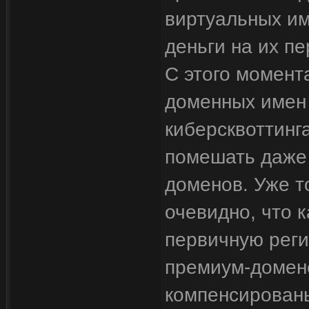
виртуальных им
деньги на их п
С этого момент
доменных имен 
киберсквоттинг
помешать даже 
доменов. Уже т
очевидно, что 
первичную реги
премиум-домене
компенсированы