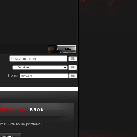
Поиск:
ЕКЛАМНЫЙ
БЛОК
жет быть ваша реклама!
робнее...