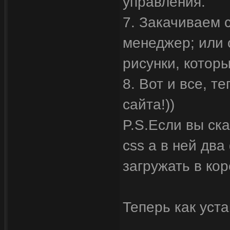
управления.
7. Закачиваем 
менеджер; или
рисунки, которы
8. Вот и все, 
сайта!))
P.S.Если вы ск
css а в ней два
загружать в кор
Теперь как уст