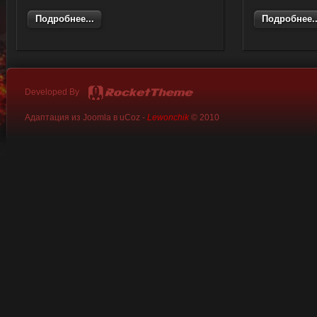
Подробнее...
Подробнее..
Developed By
Адаптация из Joomla в uCoz -
Lewonchik
© 2010