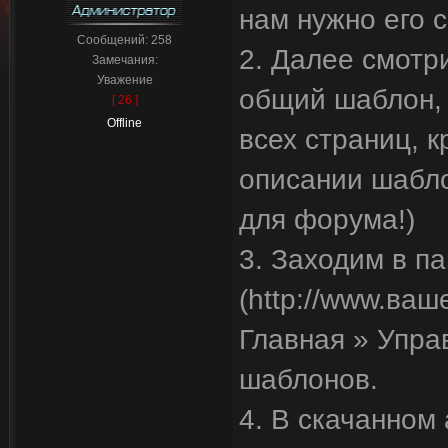
нам нужно его с
Сообщений:
258
2. Далее смотр
Замечания:
Уважение
общий шаблон, 
[ 26 ]
Offline
всех страниц, к
описании шабло
для форума!)
3. Заходим в п
(http://www.ваш
Главная » Упра
шаблонов.
4. В скачанном 