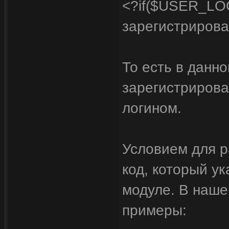
<?if($USER_LO
зарегистрирова
То есть в данн
зарегистрирова
логином.
Условием для 
код, который у
модуле. В наше
примеры: