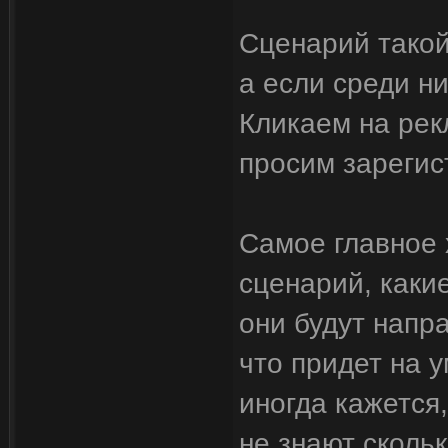
Сценарий такой
а если среди н
Кликаем на рекл
просим зарегис
Самое главное 
сценарий, какие
они будут напр
что придет на у
иногда кажется,
не знают скольк