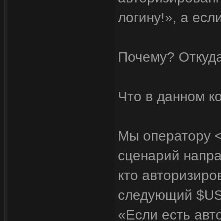
логину!», а есл
Почему? Откуд
Что в данном к
Мы оператору <
сценарий напра
кто авторизиро
следующий $US
«Если есть авт