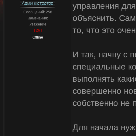
управления для
Сообщений:
258
объяснить. Сам
Замечания:
Уважение
то, что это очен
[ 26 ]
Offline
И так, начну с 
специальные ко
выполнять каки
совершенно нов
собственно не 
Для начала нуж