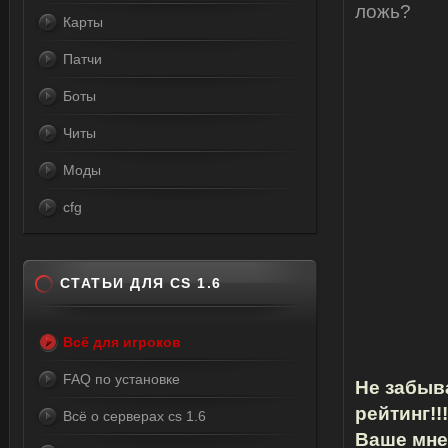
ложь?
Карты
Патчи
Боты
Читы
Моды
cfg
СТАТЬИ ДЛЯ CS 1.6
Всё для игроков
FAQ по установке
Не забыв
рейтинг!!!
Всё о серверах cs 1.6
Ваше мнен