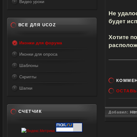
Видео уроки
Не удало
будет ис
ВСЕ ДЛЯ UCOZ
Хотите п
Иконки для форума
располож
Иконки для опроса
Шаблоны
Скрипты
КОММЕ
Шапки
ОСТАВЬ
СЧЕТЧИК
Добавил:
Hit