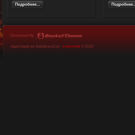
Подробнее...
Подробнее..
Developed By
Адаптация из Joomla в uCoz -
Lewonchik
© 2010