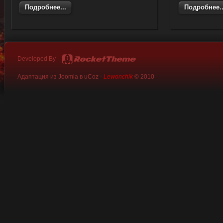
Подробнее...
Подробнее..
Developed By
Адаптация из Joomla в uCoz -
Lewonchik
© 2010