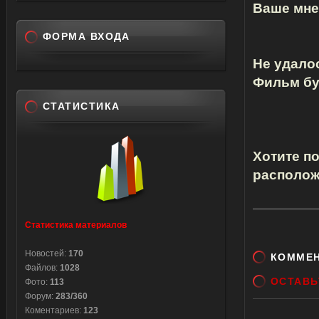
Ваше мнен
ФОРМА ВХОДА
Не удало
Фильм бу
СТАТИСТИКА
Хотите п
располож
Статистика материалов
Новостей:
170
КОММЕ
Файлов:
1028
ОСТАВЬ
Фото:
113
Форум:
283/360
Коментариев:
123