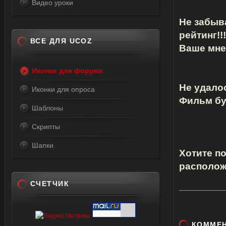
Видео уроки
Не забыв
рейтинг!!!
ВСЕ ДЛЯ UCOZ
Ваше мнен
Иконки для форума
Не удало
Иконки для опроса
Фильм бу
Шаблоны
Скрипты
Шапки
Хотите п
располож
СЧЕТЧИК
КОММЕ