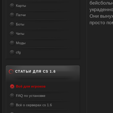
бейсбольн
Карты
украденно
Патчи
Они вынуж
просто по
Боты
Читы
Моды
cfg
СТАТЬИ ДЛЯ CS 1.6
Всё для игроков
FAQ по установке
Всё о серверах cs 1.6