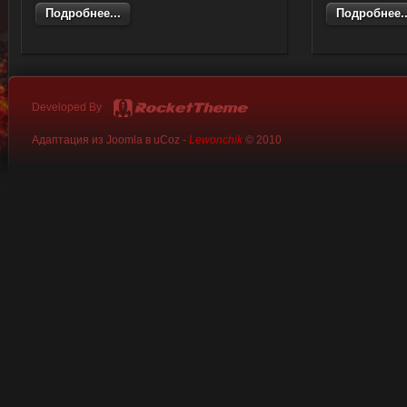
Подробнее...
Подробнее..
Developed By
Адаптация из Joomla в uCoz -
Lewonchik
© 2010