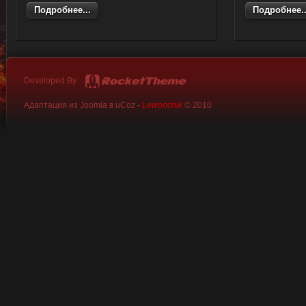
Подробнее...
Подробнее..
Developed By
Адаптация из Joomla в uCoz -
Lewonchik
© 2010