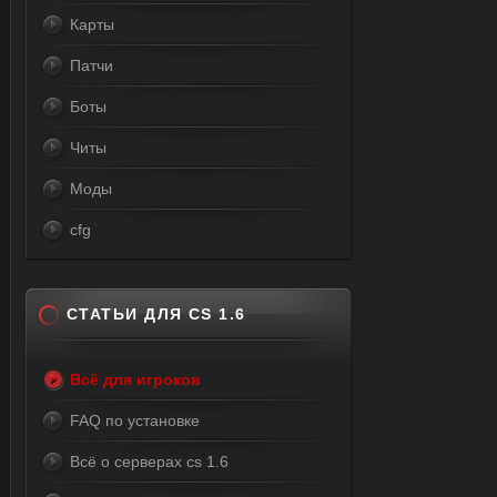
Карты
Патчи
Боты
Читы
Моды
cfg
СТАТЬИ ДЛЯ CS 1.6
Всё для игроков
FAQ по установке
Всё о серверах cs 1.6