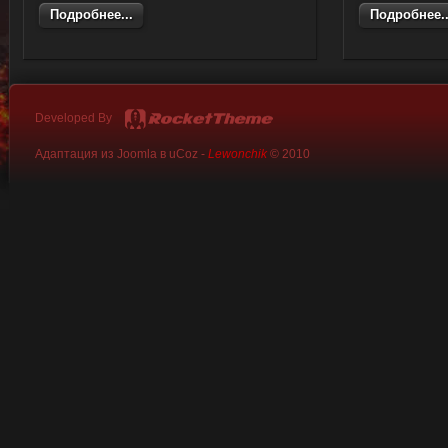
Подробнее...
Подробнее..
Developed By
Адаптация из Joomla в uCoz -
Lewonchik
© 2010