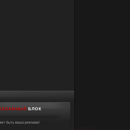
ЕКЛАМНЫЙ
БЛОК
жет быть ваша реклама!