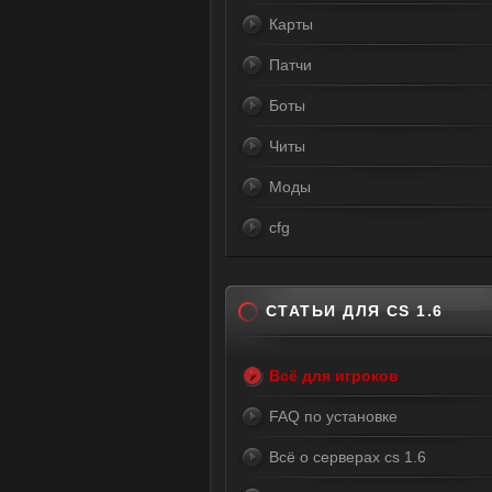
Карты
Патчи
Боты
Читы
Моды
cfg
СТАТЬИ ДЛЯ CS 1.6
Всё для игроков
FAQ по установке
Всё о серверах cs 1.6