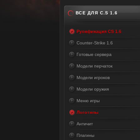
ВСЕ ДЛЯ C.S 1.6
Русификация CS 1.6
Counter-Strike 1.6
Готовые сервера
Модели перчаток
Модели игроков
Модели оружия
Меню игры
Логотипы
Античит
Плагины