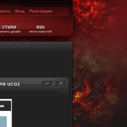
такты
Вход
Регистрация
ход
СТИЛИ
RSS
менить дизайн
лента новостей
ЛЯ UCOZ