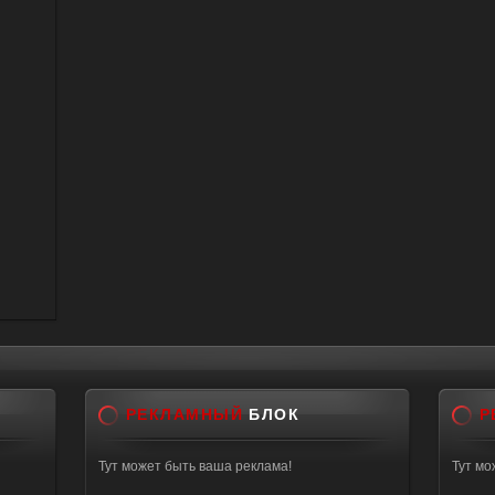
РЕКЛАМНЫЙ
БЛОК
Р
Тут может быть ваша реклама!
Тут мо