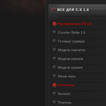
ВСЕ ДЛЯ C.S 1.6
Русификация CS 1.6
Counter-Strike 1.6
Готовые сервера
Модели перчаток
Модели игроков
Модели оружия
Меню игры
Логотипы
Античит
Плагины