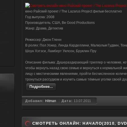
кино Райский проект / The Lazarus Project фильм бесплатно
Год выпуска: 2008
Производитель: США, Be Good Productions
Жанр: Драма, Детектив
Режиссер: Джон Гленн
В ролях: Пол Уокер, Линда Карделлини, Малкольм Гудвин, Тон
Шоун Хэтэси, Ламберт Уилсон, Бруклин Пру
Описание фильма: Душераздирающий триллер о человеке, кото
чтобы вернуть назад свою семью и вернуться к нормальной жи
лицу с мистическими явлениями, пройти бесчисленное количе
тронуться рассудком и изучить самые тёмные уголки своей душ
Подробнее...
Добавил:
Hitman
Дата:
13.07.2011
СМОТРЕТЬ ОНЛАЙН: НАЧАЛО(2010, DVD