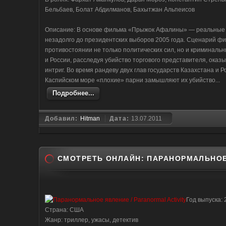
Бельбаев, Болат Абдилманов, Бахытжан Альпеисов
Описание: В основе фильма «Прыжок Афалины» — реальные 
незадолго до президентских выборов 2005 года. Сценарий 
противостоянии не только политических сил, но и криминаль
и России, расследуя убийство торгового представителя, оказ
интриг. Во время рандеву двух глав государств Казахстана и 
Каспийском море «плохие» парни замышляют их убийство...
Подробнее...
Добавил:
Hitman
Дата:
13.07.2011
СМОТРЕТЬ ОНЛАЙН: ПАРАНОРМАЛЬНО
Год выпуска: 
Страна: США
Жанр: триллер, ужасы, детектив