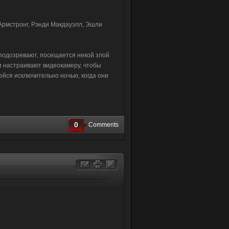
 Армстронг, Рэнди Макдауэлл, Эшли
 подозревают, посещается некой злой
и настраивают видеокамеру, чтобы
йся исключительно ночью, когда они
0
Comments