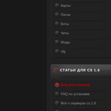
Карты
Патчи
Боты
Читы
Моды
cfg
СТАТЬИ ДЛЯ CS 1.6
Всё для игроков
FAQ по установке
Всё о серверах cs 1.6